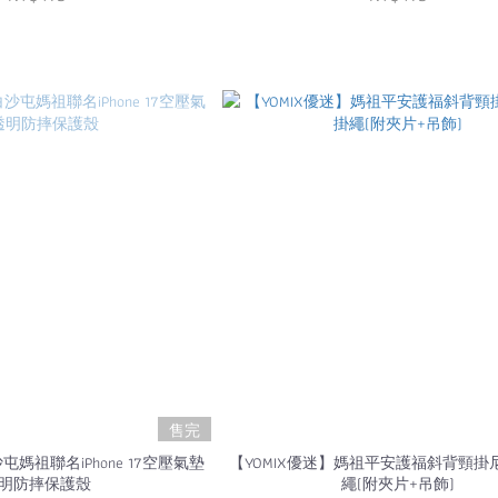
售完
屯媽祖聯名iPhone 17空壓氣墊
【YOMIX優迷】媽祖平安護福斜背頸掛
明防摔保護殼
繩(附夾片+吊飾)