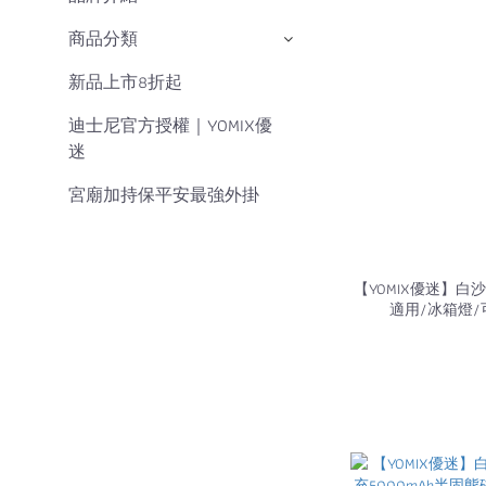
商品分類
新品上市8折起
迪士尼官方授權｜YOMIX優
迷
宮廟加持保平安最強外掛
【YOMIX優迷】白
適用/冰箱燈/