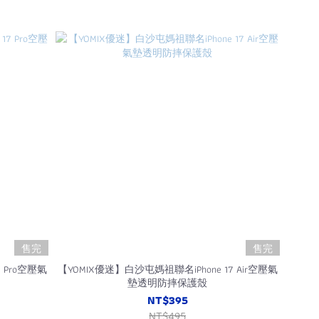
售完
售完
 Pro空壓氣
【YOMIX優迷】白沙屯媽祖聯名iPhone 17 Air空壓氣
墊透明防摔保護殼
NT$395
NT$495