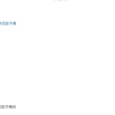
尼龍手機掛