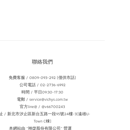
聯絡我們
免費客服 / 0809-093-292 (僅供市話)
公司電話 / 02-2736-6992
時間 / 平日09:30-17:30
電郵 / service@vichys.com.tw
官方line@ / @v66700243
址 / 新北市汐止區新台五路一段95號24樓-3(遠雄U-
Town C棟)
本網站由 “翊棨股份有限公司” 營運