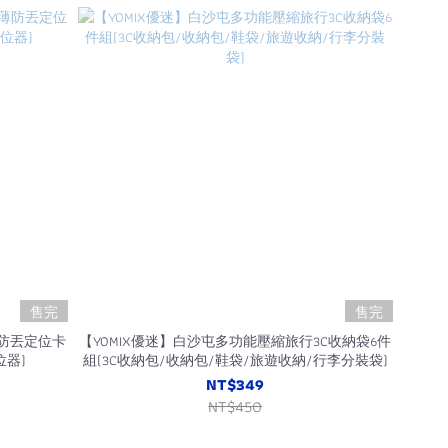
售完
售完
薄防丟定位卡
【YOMIX優迷】白沙屯多功能壓縮旅行3C收納袋6件
位器)
組(3C收納包/收納包/鞋袋/旅遊收納/行李分裝袋)
NT$349
NT$450