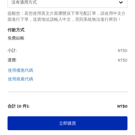
提醒您：若您使用英文介面瀏覽並下單宅配訂單，請改用中文介
面進行下單，送貨地址請輸入中文，否則系統無法進行辨別！
付款方式
免費結帳
小計:
NT$0
運費:
NT$0
使用優惠代碼
使用推薦代碼
合計
(0 件)
:
NT$0
立即購買