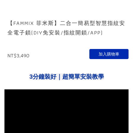
【FAMMIX 菲米斯】二合一簡易型智慧指紋安
全電子鎖(DIY免安裝/指紋開鎖/APP)
加入購物車
NT$3,490
3分鐘裝好｜超簡單安裝教學