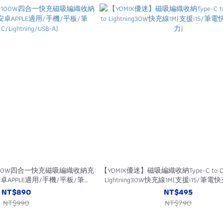
D100W四合一快充磁吸編織收納充
【YOMIX優迷】磁吸編織收納Type-C to C1
安卓APPLE適用/手機/平板/筆
Lightning30W快充線1M(支援i15/筆
C/Lightning/USB-A)
力)
NT$890
NT$495
NT$990
NT$790