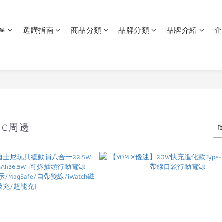
區
選購指南
商品分類
品牌分類
品牌介紹
企
3C周邊