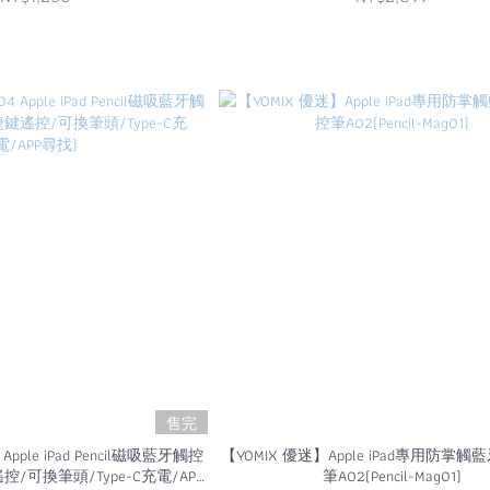
售完
pple iPad Pencil磁吸藍牙觸控
【YOMIX 優迷】Apple iPad專用防掌
/可換筆頭/Type-C充電/APP
筆A02(Pencil-Mag01)