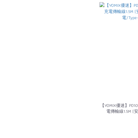
【YOMIX優迷】P
電傳輸線1.5M (
電/Type-