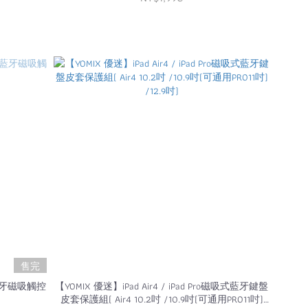
售完
觸藍牙磁吸觸控
【YOMIX 優迷】iPad Air4 / iPad Pro磁吸式藍牙鍵盤
皮套保護組( Air4 10.2吋 /10.9吋(可通用PRO11吋)