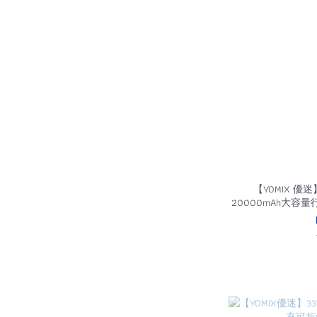
【YOMIX 優迷
20000mAh大容量