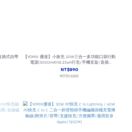
C直插式自帶
【YOMIX 優迷】小旅充 20W三合一多功能口袋行動
電源(5000mAh18.25wh行充/手機支架/直插
式/Type-C/Lightning)
NT$890
NT$1,680