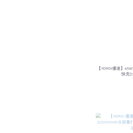
【YOMIX優迷】6
快充(t