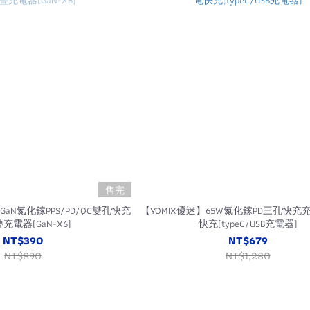
售完
 GaN氮化鎵PPS/PD/QC雙孔快充
【YOMIX優迷】65W氮化鎵PD三孔快充
充電器(GaN-X6)
快充(typeC/USB充電器)
NT$390
NT$679
NT$890
NT$1,280