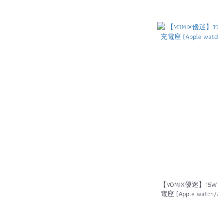
【YOMIX優迷】15W
電座 (Apple watc