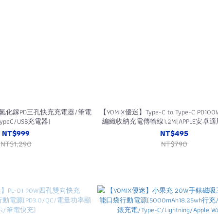
5W氮化鎵PD三孔快充充電器/筆電
【YOMIX優迷】Type-C to Type-C PD
ypeC/USB充電器)
編織收納充電傳輸線1.2M(APPLE安卓
吸/收納方便)
NT$999
NT$495
NT$1,290
NT$790