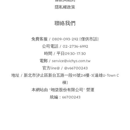
隱私權政策
聯絡我們
免費客服 / 0809-093-292 (僅供市話)
公司電話 / 02-2736-6992
時間 / 平日09:30-17:30
電郵 / service@vichys.com.tw
官方line@ / @v66700243
地址 / 新北市汐止區新台五路一段95號24樓-3(遠雄U-Town C
棟)
本網站由 “翊棨股份有限公司” 營運
統編：66700243