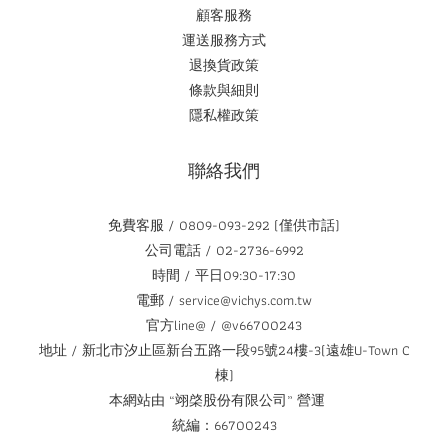
顧客服務
運送服務方式
退換貨政策
條款與細則
隱私權政策
聯絡我們
免費客服 / 0809-093-292 (僅供市話)
公司電話 / 02-2736-6992
時間 / 平日09:30-17:30
電郵 / service@vichys.com.tw
官方line@ / @v66700243
地址 / 新北市汐止區新台五路一段95號24樓-3(遠雄U-Town C
棟)
本網站由 “翊棨股份有限公司” 營運
統編：66700243