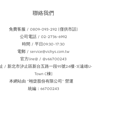
聯絡我們
免費客服 / 0809-093-292 (僅供市話)
公司電話 / 02-2736-6992
時間 / 平日09:30-17:30
電郵 / service@vichys.com.tw
官方line@ / @v66700243
址 / 新北市汐止區新台五路一段95號24樓-3(遠雄U-
Town C棟)
本網站由 “翊棨股份有限公司” 營運
統編：66700243