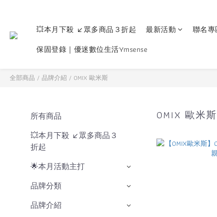
💥本月下殺 ↙眾多商品３折起
最新活動
聯名專
保固登錄｜優迷數位生活Ymsense
全部商品
/
品牌介紹
/
OMIX 歐米斯
OMIX 歐米
所有商品
💥本月下殺 ↙眾多商品３
折起
🌟本月活動主打
品牌分類
品牌介紹