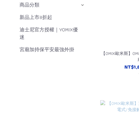
商品分類
新品上市8折起
迪士尼官方授權｜YOMIX優
迷
宮廟加持保平安最強外掛
【OMIX歐米斯】OM
NT$1,