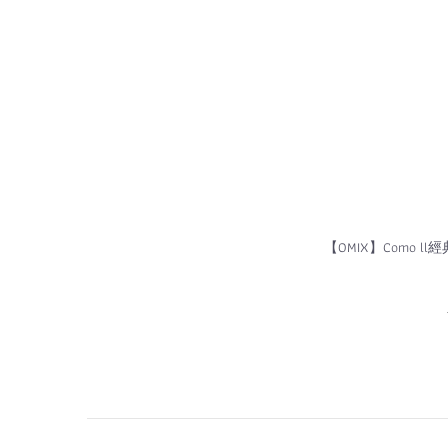
【OMIX】Como 