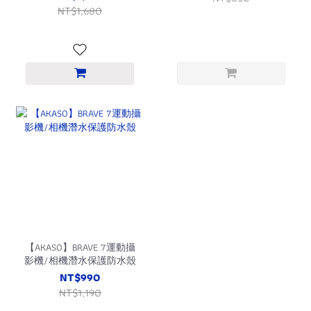
NT$1,680
【AKASO】BRAVE 7運動攝
影機/相機潛水保護防水殼
NT$990
NT$1,190