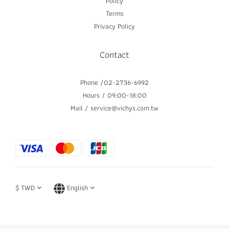
Policy
Terms
Privacy Policy
Contact
Phone /02-2736-6992
Hours / 09:00-18:00
Mail / service@vichys.com.tw
$
TWD
English