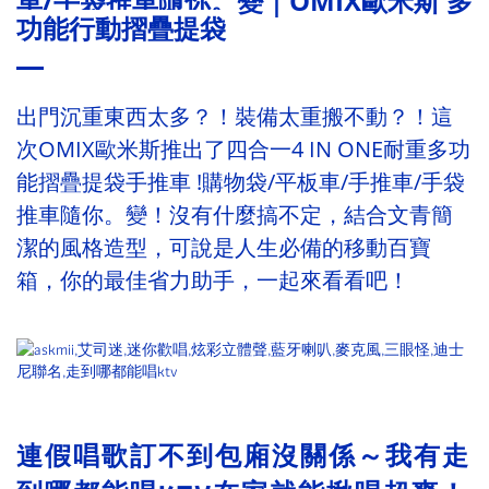
車/手袋推車隨你。變｜OMIX歐米斯 多
功能行動摺疊提袋
出門沉重東西太多？！裝備太重搬不動？！這
次OMIX歐米斯推出了四合一4 IN ONE耐重多功
能摺疊提袋手推車 !購物袋/平板車/手推車/手袋
推車隨你。變！沒有什麼搞不定，結合文青簡
潔的風格造型，可說是人生必備的移動百寶
箱，你的最佳省力助手，一起來看看吧！
連假唱歌訂不到包廂沒關係～我有走