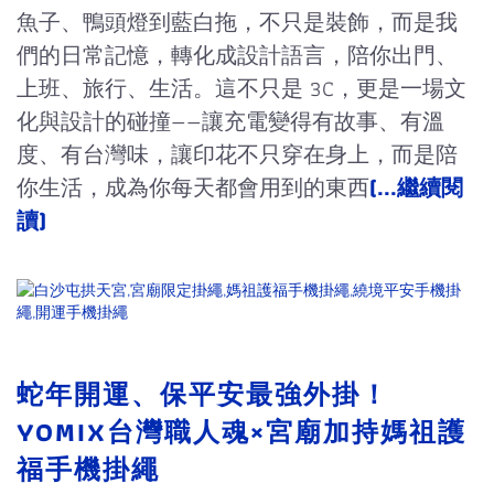
魚子、鴨頭燈到藍白拖，不只是裝飾，而是我
們的日常記憶，轉化成設計語言，陪你出門、
上班、旅行、生活。這不只是 3C，更是一場文
化與設計的碰撞——讓充電變得有故事、有溫
度、有台灣味，讓印花不只穿在身上，而是陪
你生活，成為你每天都會用到的東西
(...繼續閱
讀)
蛇年開運、保平安最強外掛！
YOMIX台灣職人魂×宮廟加持媽祖護
福手機掛繩