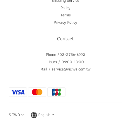
Shipping Service
Policy
Terms
Privacy Policy
Contact
Phone /02-2736-6992
Hours / 09:00-18:00
Mail / service@vichys.com.tw
$
TWD
English