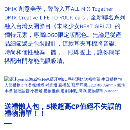
OMIX 創意美學，聲聲入耳ALL MIX Together
OMIX Creative LIFE TO YOUR ears，全新聯名系列
融入台灣女團節目《未來少女NEXT GIRLZ》的
獨特元素，專屬LOGO限定版配色。無論是從產
品細節還是包裝設計，這款耳夾耳機將音樂、
時尚和個性融為一體，一眼即愛上，讓你簡單
搭配出門都能亮眼吸睛。
送禮懶人包，5樣超高CP值絕不失誤的
禮物清單！！