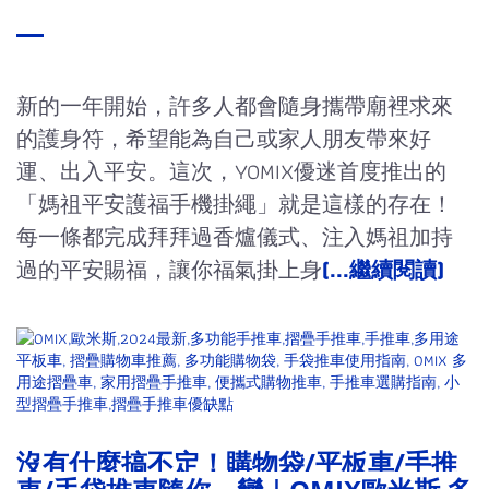
新的一年開始，許多人都會隨身攜帶廟裡求來
的護身符，希望能為自己或家人朋友帶來好
運、出入平安。這次，YOMIX優迷首度推出的
「媽祖平安護福手機掛繩」就是這樣的存在！
每一條都完成拜拜過香爐儀式、注入媽祖加持
過的平安賜福，讓你福氣掛上身
(...繼續閱讀
)
沒有什麼搞不定！購物袋/平板車/手推