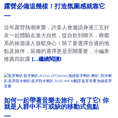
露營必備這幾樣！打造氛圍感就靠它
近年露營熱潮來襲，許多人會邀請身邊三五好
友一起體驗走進大自然，從自炊到聊天，療癒
系的旅遊讓人放鬆身心！除了要選擇合適的地
點及旅伴，裝備的選擇更是至關重要，小編來
推薦四款露
(...繼續閱讀)
如何一起帶著音樂去旅行，有了它! 你
就是人群中不可或缺的移動式焦點