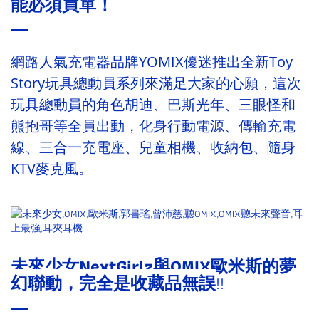
能必須買單！
網路人氣充電器品牌YOMIX優迷推出全新Toy
Story玩具總動員系列來滿足大家的心願，這次
玩具總動員的角色胡迪、巴斯光年、三眼怪和
熊抱哥等全員出動，化身行動電源、傳輸充電
線、三合一充電座、兒童相機、收納包、隨身
KTV麥克風。
未來少女NextGirlz與OMIX歐米斯的夢
幻聯動，完全是收藏品無誤
!!