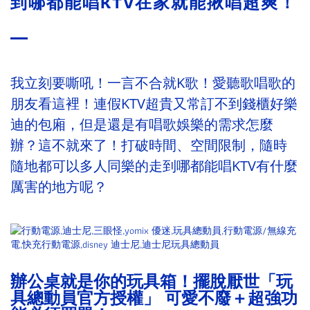
到哪都能唱KTV在家就能揪唱超爽！
我立刻要嘶吼！一言不合就K歌！愛聽歌唱歌的
朋友看這裡！連假KTV超貴又常訂不到錢櫃好樂
迪的包廂，但是還是有唱歌娛樂的需求怎麼
辦？這不就來了！打破時間、空間限制，隨時
隨地都可以多人同樂的走到哪都能唱KTV有什麼
厲害的地方呢？
辦公桌就是你的玩具箱！擺脫厭世「玩
具總動員官方授權」 可愛不廢＋超強功