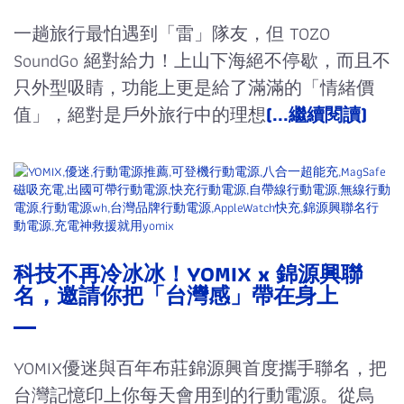
一趟旅行最怕遇到「雷」隊友，但 TOZO
SoundGo 絕對給力！上山下海絕不停歇，而且不
只外型吸睛，功能上更是給了滿滿的「情緒價
值」，絕對是戶外旅行中的理想
(...繼續閱讀)
科技不再冷冰冰！YOMIX x 錦源興聯
名，邀請你把「台灣感」帶在身上
YOMIX優迷與百年布莊錦源興首度攜手聯名，把
台灣記憶印上你每天會用到的行動電源。從烏