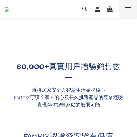
80,000+
真實用戶體驗銷售數
秉持居家安全與智慧生活品牌核心
FAMMIX守護全家人的心及長久挑選產品的專業經驗
實現AIoT智慧家庭的無限可能
FAMMIX認證資安皆有保障