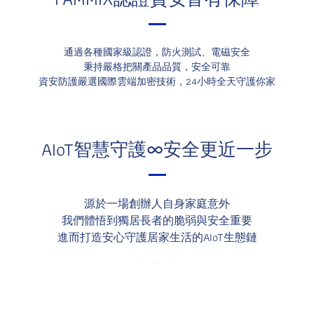
通過各種國家級認證，防火測試、電磁安全
秉持嚴格把關產品品質，安全可靠
資安防護嚴選國際雲端加密技術，24小時全天守護你家
AIoT智慧守護∞安全更近一步
源於一場創辦人自身家庭意外
我們體悟到獨居長者的脆弱與安全重要
進而打造安心守護居家生活的AIoT生態鏈