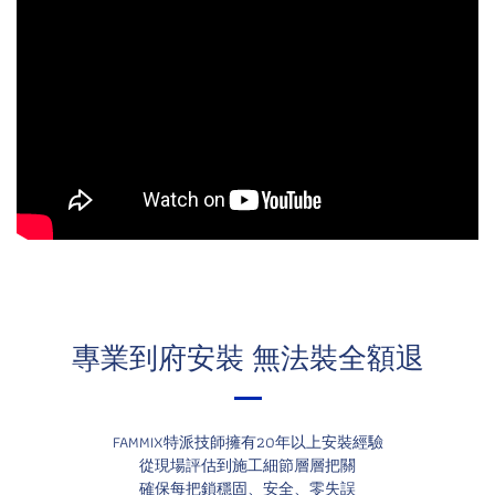
專業到府安裝
無法裝全額退
FAMMIX特派技師擁有20年以上安裝經驗
從現場評估到施工細節層層把關
確保每把鎖穩固、安全、零失誤