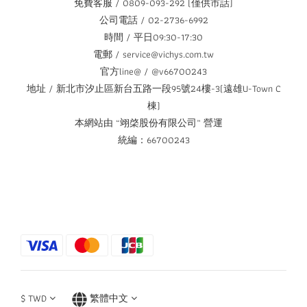
免費客服 / 0809-093-292 (僅供市話)
公司電話 / 02-2736-6992
時間 / 平日09:30-17:30
電郵 / service@vichys.com.tw
官方line@ / @v66700243
地址 / 新北市汐止區新台五路一段95號24樓-3(遠雄U-Town C
棟)
本網站由 “翊棨股份有限公司” 營運
統編：66700243
$
TWD
繁體中文