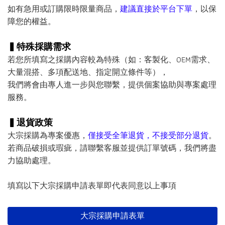
如有急用或訂購限時限量商品，
建議直接於平台下單
，以保
障您的權益。
▍特殊採購需求
若您所填寫之採購內容較為特殊（如：客製化、OEM需求、
大量混搭、多項配送地、指定開立條件等），
我們將會由專人進一步與您聯繫，提供個案協助與專案處理
服務。
▍退貨政策
大宗採購為專案優惠，
僅接受全筆退貨，不接受部分退貨
。
若商品破損或瑕疵，請聯繫客服並提供訂單號碼，我們將盡
力協助處理。
填寫以下大宗採購申請表單即代表同意以上事項
大宗採購申請表單