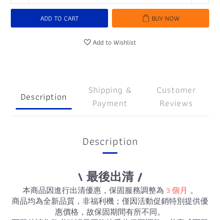
ADD TO CART
BUY NOW
Add to Wishlist
Shipping &
Customer
Description
Payment
Reviews
Description
\ 最後出清 /
本商品因進行出清優惠，保固服務調整為
3 個月
。
商品均為全新品質，非福利機；僅因活動促銷特別提供優
惠價格，故保固期間有所不同。