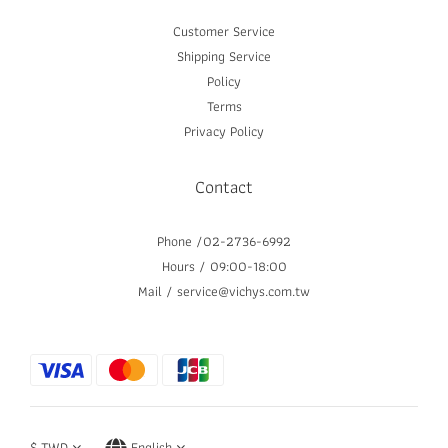
Customer Service
Shipping Service
Policy
Terms
Privacy Policy
Contact
Phone /02-2736-6992
Hours / 09:00-18:00
Mail / service@vichys.com.tw
$
TWD
English