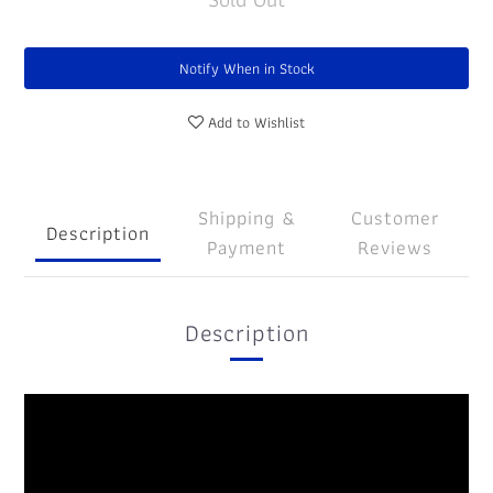
Notify When in Stock
Add to Wishlist
Shipping &
Customer
Description
Payment
Reviews
Description