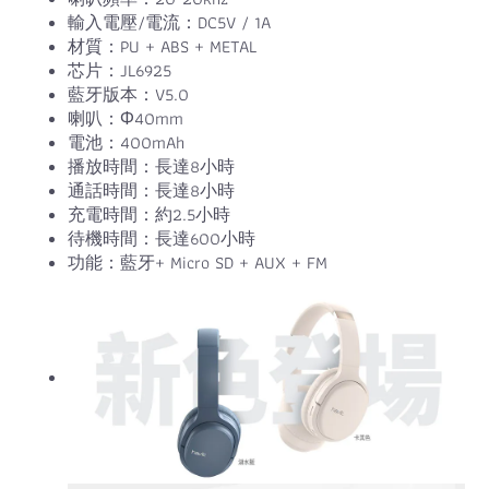
輸入電壓/電流：DC5V / 1A
材質：PU + ABS + METAL
芯片：JL6925
藍牙版本：V5.0
喇叭：Φ40mm
電池：400mAh
播放時間：長達8小時
通話時間：長達8小時
充電時間：約2.5小時
待機時間：長達600小時
功能：藍牙+ Micro SD + AUX + FM