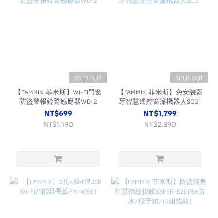
SOLD OUT
SOLD OUT
【FAMMIX 菲米斯】Wi-Fi門窗
【FAMMIX 菲米斯】免安裝藍
防盜警報鈴聲感應器WD-2
牙智慧遙控窗簾機器人SC01
NT$699
NT$1,799
NT$1,190
NT$2,390