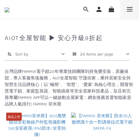
AIOT全屋智能 ▶ 安心升級8折起
Sort by
24 Items per page
台灣品牌FAMMIX電子鎖20年專業技師團隊到府免費安裝，原廠保
固，專人客服售後服務，AIoT全屋智能 守護你家，秉持居家安全與
智慧生活品牌核心｜以“極簡”、“智慧”、“愛家”為核心理念，開發智
慧電子鎖、家庭監視器、智能插座等安全居家科技產品，並且有完
善專屬FAMMIX APP可以一鍵啟動全屋家電：網友推薦首選智能家居
品牌人氣排行| FAMMIX 菲米斯
新品上市