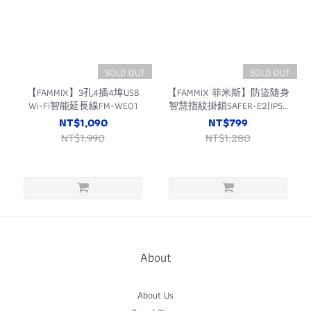
SOLD OUT
SOLD OUT
【FAMMIX】3孔4插4埠USB
【FAMMIX 菲米斯】防盜隨身
Wi-Fi智能延長線FM-WE01
智慧指紋掛鎖SAFER-E2(IP56
防水/櫃子鎖/10組指紋)
NT$1,090
NT$799
NT$1,990
NT$1,280
About
About Us