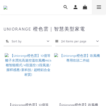
UNIORANGE 橙色雲｜智慧美型家電
Sort by
24 Items per page
【Uniorange橙色雲】10億等
【Uniorange橙色雲】吹風機