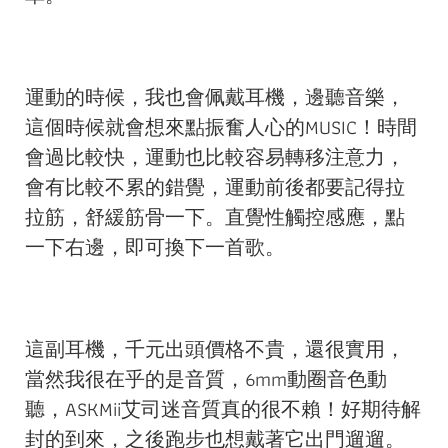
運動的時候，我也會佩戴耳機，邊聽音樂，
這個時候就會想來點振奮人心的MUSIC！時間
會過比較快，運動也比較容易轉移注意力，
會有比較不累的錯覺，運動前後都要記得拉
拉筋，舒緩筋骨一下。直覺性觸控感應，點
一下右邊，即可換下一首歌。
這副耳機，千元出頭價格不貴，還很實用，
當然我很在乎的是音質，6mm動圈音色動
聽，ASKMii艾司迷音質真的很不賴！好期待解
封的到來，之後跑步也想戴著它出門遛遛。