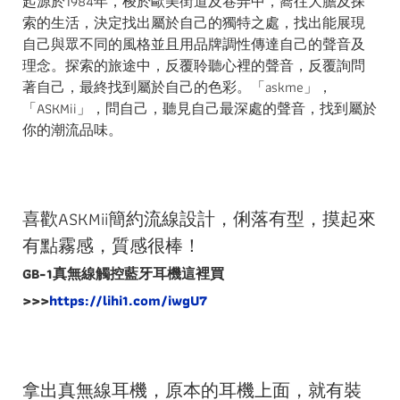
起源於1984年，梭於歐美街道及巷弄中，嚮往大膽及探
索的生活，決定找出屬於自己的獨特之處，找出能展現
自己與眾不同的風格並且用品牌調性傳達自己的聲音及
理念。探索的旅途中，反覆聆聽心裡的聲音，反覆詢問
著自己，最終找到屬於自己的色彩。「askme」，
「ASKMii」，問自己，聽見自己最深處的聲音，找到屬於
你的潮流品味。
喜歡ASKMii簡約流線設計，俐落有型，摸起來
有點霧感，質感很棒！
GB-1真無線觸控藍牙耳機這裡買
>>>
https://lihi1.com/iwgU7
拿出真無線耳機，原本的耳機上面，就有裝