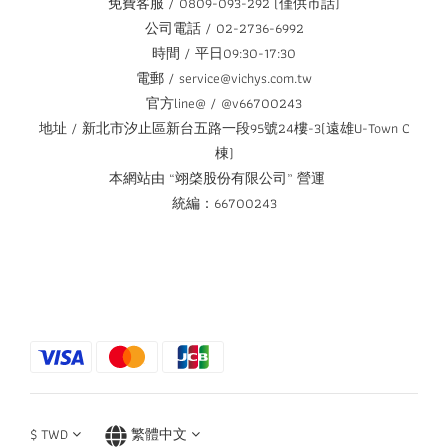
免費客服 / 0809-093-292 (僅供市話)
公司電話 / 02-2736-6992
時間 / 平日09:30-17:30
電郵 / service@vichys.com.tw
官方line@ / @v66700243
地址 / 新北市汐止區新台五路一段95號24樓-3(遠雄U-Town C
棟)
本網站由 “翊棨股份有限公司” 營運
統編：66700243
$
TWD
繁體中文