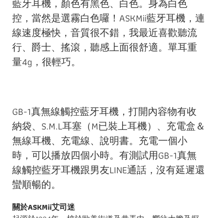
藍牙耳機，顏色有黑色、白色。身為白色
控，當然是選霧白色囉！ASKMii藍牙耳機，連
線速度極快，音質很不錯，我最近喜歡聽流
行、爵士、搖滾，聽感上面很舒適。單耳重
量4g，很輕巧。
GB-1真無線觸控藍牙耳機，打開內容物有收
納袋、S.M.L耳塞（M已裝上耳機）、充電盒＆
無線耳機、充電線、說明書。充電一個小
時，可以播放四個小時。有測試用GB-1真無
線觸控藍牙耳機跟男友LINE通話，沒有延遲還
蠻順暢的。
關於ASKMii艾司迷