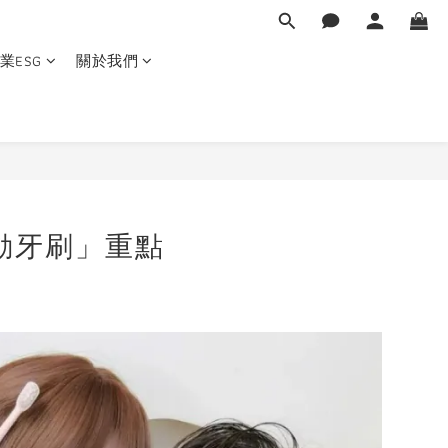
業ESG
關於我們
動牙刷」重點