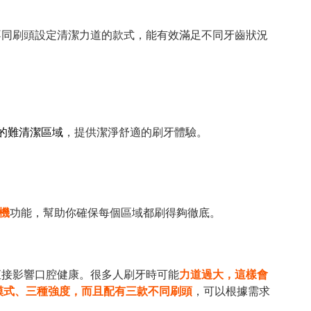
不同刷頭設定清潔力道的款式，能有效滿足不同牙齒狀況
的難清潔區域
，提供潔淨舒適的刷牙體驗。
機
功能，幫助你確保每個區域都刷得夠徹底。
直接影響口腔健康。很多人刷牙時可能
力道過大，這樣會
模式、三種強度，而且配有三款不同刷頭
，可以根據需求