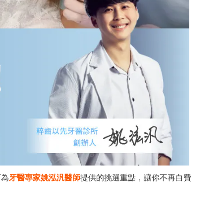
下為
牙醫專家姚泓汎醫師
提供的挑選重點，讓你不再白費