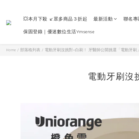
💥本月下殺 ↙眾多商品３折起
最新活動
聯名專
保固登錄｜優迷數位生活Ymsense
Home
/
部落格列表
/
電動牙刷沒挑對=白刷！ 牙醫師公開挑選「電動牙刷
電動牙刷沒