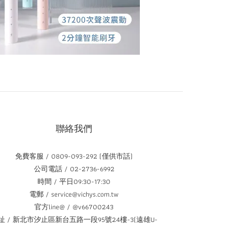
聯絡我們
免費客服 / 0809-093-292 (僅供市話)
公司電話 / 02-2736-6992
時間 / 平日09:30-17:30
電郵 / service@vichys.com.tw
官方line@ / @v66700243
址 / 新北市汐止區新台五路一段95號24樓-3(遠雄U-