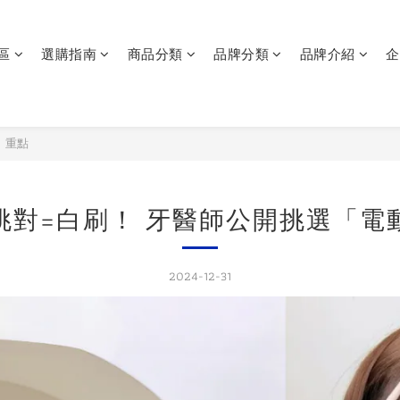
區
選購指南
商品分類
品牌分類
品牌介紹
企
」重點
挑對=白刷！ 牙醫師公開挑選「電
2024-12-31