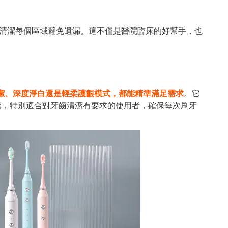
清潔每個區域避免遺漏。這不僅是醫院臨床的好幫手，也
潔、深度淨白還是輕柔護齦模式，都能精準滿足需求
。它
鬆，特別適合對牙齒清潔有要求的使用者，確保每次刷牙