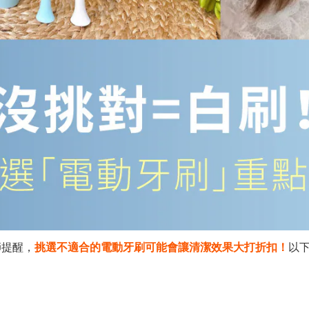
師提醒，
挑選不適合的電動牙刷可能會讓清潔效果大打折扣！
以