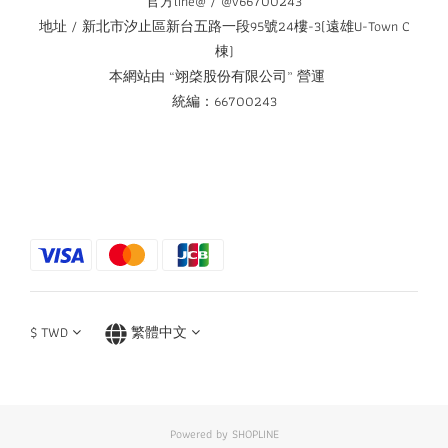
官方line@ / @v66700243
地址 / 新北市汐止區新台五路一段95號24樓-3(遠雄U-Town C
棟)
本網站由 “翊棨股份有限公司” 營運
統編：66700243
$
TWD
繁體中文
Powered by SHOPLINE