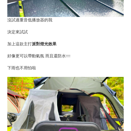
沒試過重音低播放器的我
決定來試試
加上這款主打
派對燈光效果
好像更可以帶動氣氛 而且還防水!!!!
下雨也不用怕啦