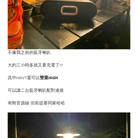
不像我之前的藍牙喇叭
大約三小時多就又要充電了!!!
其中HAIVT還可以
雙重HIGH
可以讓二台藍牙喇叭配對連接
有附音源線 但前提要同家哈哈