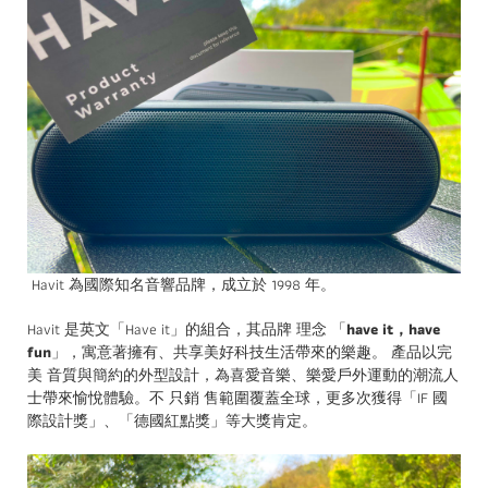
Havit 為國際知名音響品牌，成立於 1998 年。
Havit 是英文「Have it」的組合，其品牌 理念 「
have it，have
fun
」，寓意著擁有、共享美好科技生活帶來的樂趣。 產品以完
美 音質與簡約的外型設計，為喜愛音樂、樂愛戶外運動的潮流人
士帶來愉悅體驗。不 只銷 售範圍覆蓋全球，更多次獲得「IF 國
際設計獎」、「德國紅點獎」等大獎肯定。