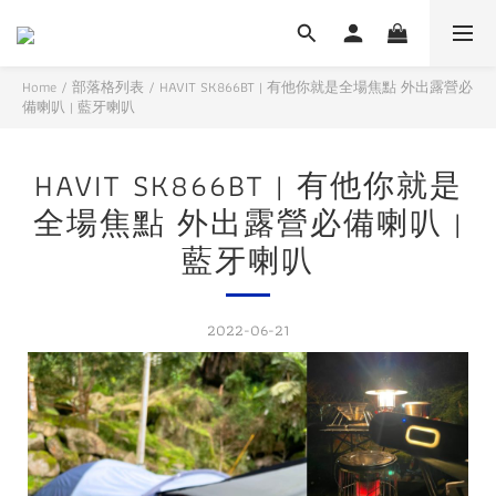
Home
/
部落格列表
/
HAVIT SK866BT | 有他你就是全場焦點 外出露營必
備喇叭 | 藍牙喇叭
HAVIT SK866BT | 有他你就是
全場焦點 外出露營必備喇叭 |
藍牙喇叭
2022-06-21