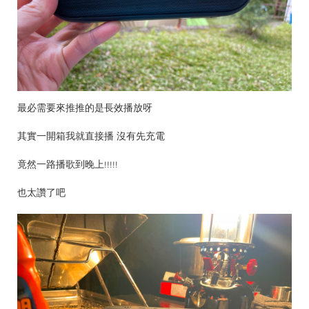
最必需要來推推的是長效播放呀
其實一開箱我就直接播 沒有先充電
竟然一路播歌到晚上!!!!!
也太讚了吧