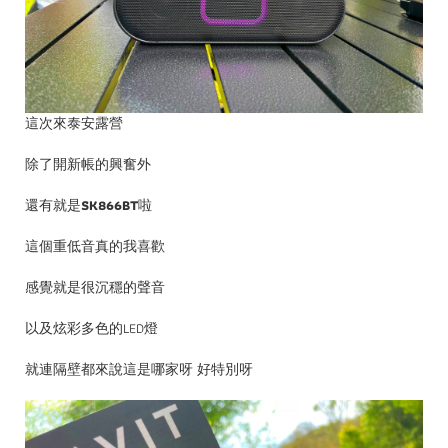
這次來泰安露營
除了開新帳的興奮外
還有就是
SK866BT
啦
這個重低音真的我喜歡
感覺就是很沉穩的聲音
以及炫彩多色的LED燈
就連隔壁都來說這是哪家呀 好特別呀