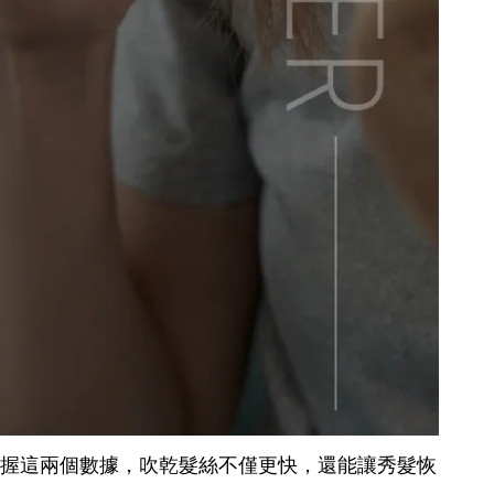
握這兩個數據，吹乾髮絲不僅更快，還能讓秀髮恢