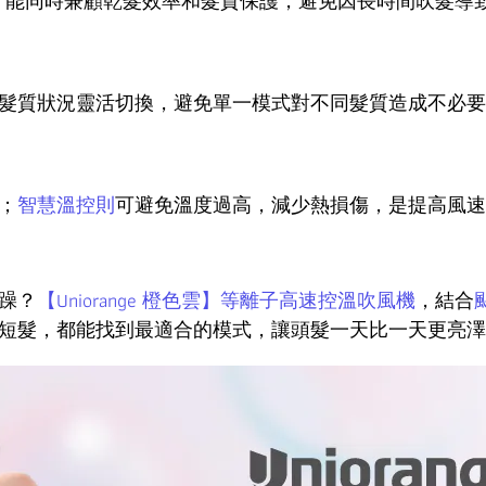
，能同時兼顧乾髮效率和髮質保護，避免因長時間吹髮導
髮質狀況靈活切換，避免單一模式對不同髮質造成不必要
；
智慧溫控則
可避免溫度過高，減少熱損傷，是提高風速
躁？
【
Uniorange
橙色雲】等離子高速控溫吹風機
，結合
短髮，都能找到最適合的模式，讓頭髮一天比一天更亮澤