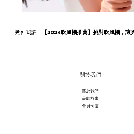
延伸閱讀：
【
2024
吹風機推薦】挑對吹風機，讓
關於我們
關於我們
品牌故事
會員制度