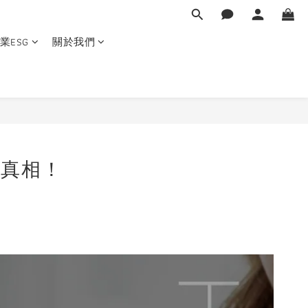
業ESG
關於我們
損真相！