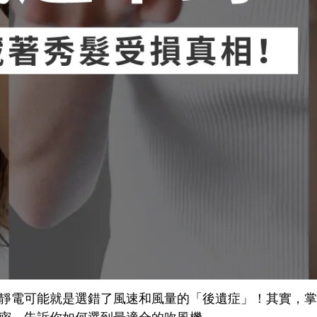
靜電可能就是選錯了風速和風量的「後遺症」！其實，掌