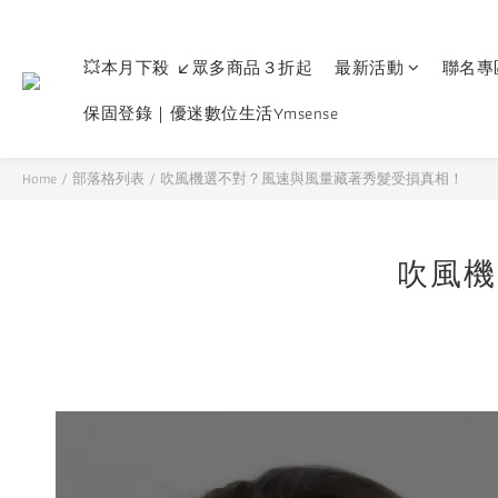
💥本月下殺 ↙眾多商品３折起
最新活動
聯名專
保固登錄｜優迷數位生活Ymsense
Home
/
部落格列表
/
吹風機選不對？風速與風量藏著秀髮受損真相！
吹風機