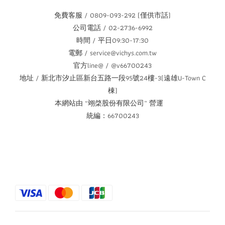
免費客服 / 0809-093-292 (僅供市話)
公司電話 / 02-2736-6992
時間 / 平日09:30-17:30
電郵 / service@vichys.com.tw
官方line@ / @v66700243
地址 / 新北市汐止區新台五路一段95號24樓-3(遠雄U-Town C
棟)
本網站由 “翊棨股份有限公司” 營運
統編：66700243