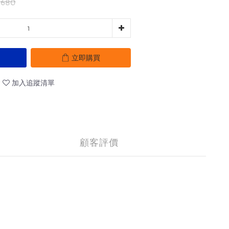
,680
立即購買
加入追蹤清單
顧客評價