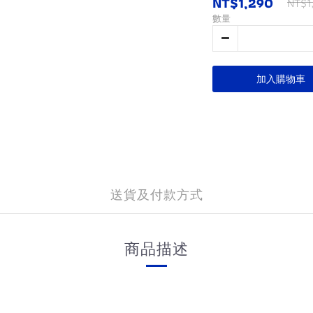
NT$1,290
NT$1
數量
加入購物車
送貨及付款方式
商品描述