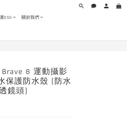
業ESG
關於我們
立即購買
Brave 8 運動攝影
水保護防水殼 (防水
高透鏡頭)