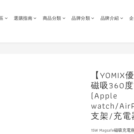
區
選購指南
商品分類
品牌分類
品牌介紹
企
【YOMIX優
磁吸360
(Apple
watch/Ai
支架/充電
15W Magsafe磁吸充電