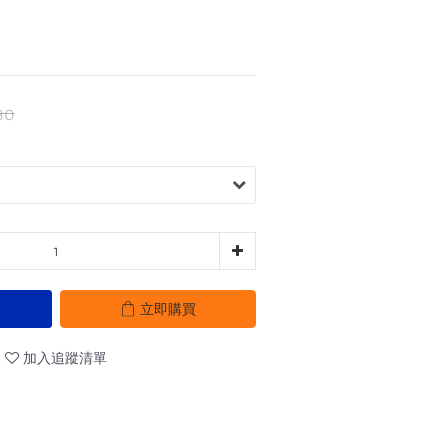
80
立即購買
加入追蹤清單