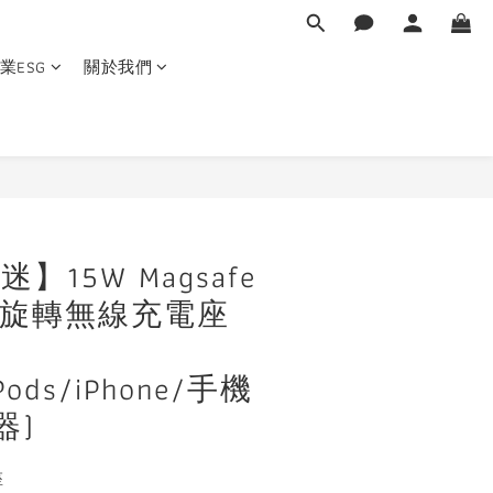
業ESG
關於我們
立即購買
迷】15W Magsafe
度旋轉無線充電座
rPods/iPhone/手機
器)
座