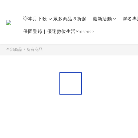
💥本月下殺 ↙眾多商品３折起
最新活動
聯名專
保固登錄｜優迷數位生活Ymsense
全部商品
/
所有商品