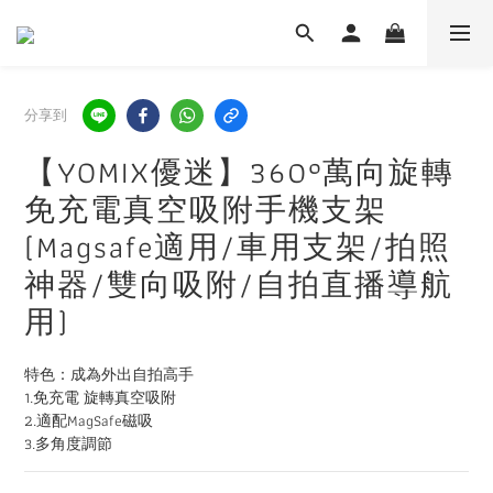
分享到
【YOMIX優迷】360°萬向旋轉
免充電真空吸附手機支架
(Magsafe適用/車用支架/拍照
神器/雙向吸附/自拍直播導航
用)
特色：成為外出自拍高手
1.免充電 旋轉真空吸附
2.適配MagSafe磁吸
3.多角度調節