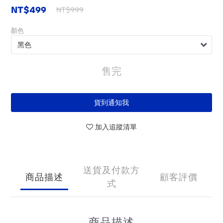
NT$499
NT$999
顏色
售完
貨到通知我
加入追蹤清單
送貨及付款方
商品描述
顧客評價
式
商品描述