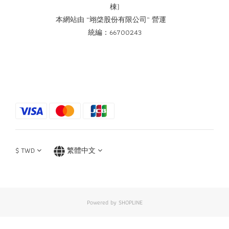
棟)
本網站由 “翊棨股份有限公司” 營運
統編：66700243
$
TWD
繁體中文
Powered by SHOPLINE