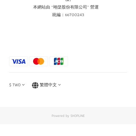
本網站由 “翊棨股份有限公司” 營運
統編：66700243
$
TWD
繁體中文
Powered by SHOPLINE
立即購買