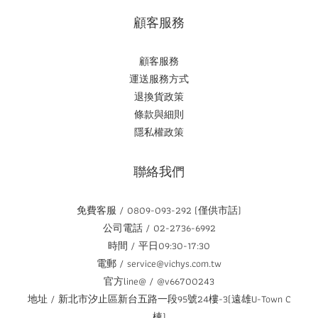
顧客服務
顧客服務
運送服務方式
退換貨政策
條款與細則
隱私權政策
聯絡我們
免費客服 / 0809-093-292 (僅供市話)
公司電話 / 02-2736-6992
時間 / 平日09:30-17:30
電郵 / service@vichys.com.tw
官方line@ / @v66700243
地址 / 新北市汐止區新台五路一段95號24樓-3(遠雄U-Town C
棟)