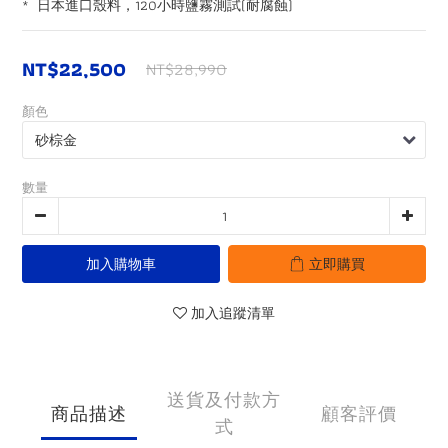
*  日本進口殼料，120小時鹽霧測試(耐腐蝕)
NT$22,500
NT$28,990
顏色
數量
加入購物車
立即購買
加入追蹤清單
送貨及付款方
商品描述
顧客評價
式