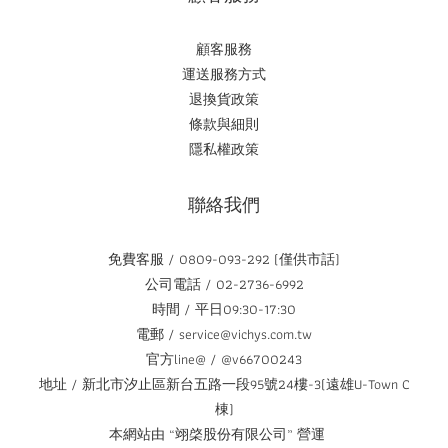
顧客服務
運送服務方式
退換貨政策
條款與細則
隱私權政策
聯絡我們
免費客服 / 0809-093-292 (僅供市話)
公司電話 / 02-2736-6992
時間 / 平日09:30-17:30
電郵 / service@vichys.com.tw
官方line@ / @v66700243
地址 / 新北市汐止區新台五路一段95號24樓-3(遠雄U-Town C
棟)
本網站由 “翊棨股份有限公司” 營運