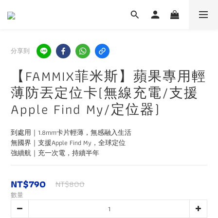
分享到
【FAMMIX菲米斯】蘋果專用輕
薄防丟定位卡(無線充電/支援
Apple Find My/定位器)
到處用｜1.8mm卡片輕薄，無感融入生活
無國界｜支援Apple Find My，全球定位
強續航｜充一次電，持續半年
NT$790
NT$800
數量