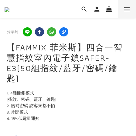
分享到
【FAMMIX 菲米斯】四合一智
慧指紋室內電子鎖SAFER-
E3(50組指紋/藍牙/密碼/鑰
匙)
1. 4種開鎖模式
(指紋、密碼、藍牙、鑰匙)
2. 臨時密碼 訪客來都不怕
3. 常開模式 
4. 15%低電量通知