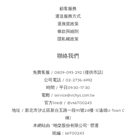
顧客服務
運送服務方式
退換貨政策
條款與細則
隱私權政策
聯絡我們
免費客服 / 0809-093-292 (僅供市話)
公司電話 / 02-2736-6992
時間 / 平日09:30-17:30
電郵 / service@vichys.com.tw
官方line@ / @v66700243
地址 / 新北市汐止區新台五路一段95號24樓-3(遠雄U-Town C
棟)
本網站由 “翊棨股份有限公司” 營運
統編：66700243