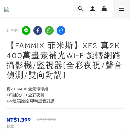
分享到
【FAMMIX 菲米斯】XF2 真2K
400萬畫素補光Wi-Fi旋轉網路
攝影機/監視器(全彩夜視/聲音
偵測/雙向對講)
真2K 1440P 全景環環繞
4顆補光LED 全彩夜視
APP遠端操控 即時語音對講
NT$1,399
NT$1,990
數量