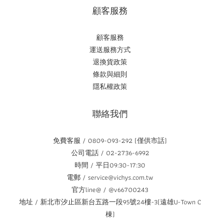
顧客服務
顧客服務
運送服務方式
退換貨政策
條款與細則
隱私權政策
聯絡我們
免費客服 / 0809-093-292 (僅供市話)
公司電話 / 02-2736-6992
時間 / 平日09:30-17:30
電郵 / service@vichys.com.tw
官方line@ / @v66700243
地址 / 新北市汐止區新台五路一段95號24樓-3(遠雄U-Town C
棟)