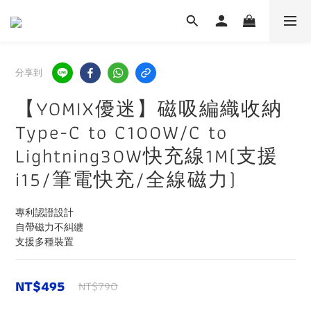
分享到
【YOMIX優迷】磁吸編織收納
Type-C to C100W/C to
Lightning30W快充線1M(支援
i15/筆電快充/全線磁力)
專利認證設計
自帶磁力不糾纏
支援多種裝置
NT$495
NT$790