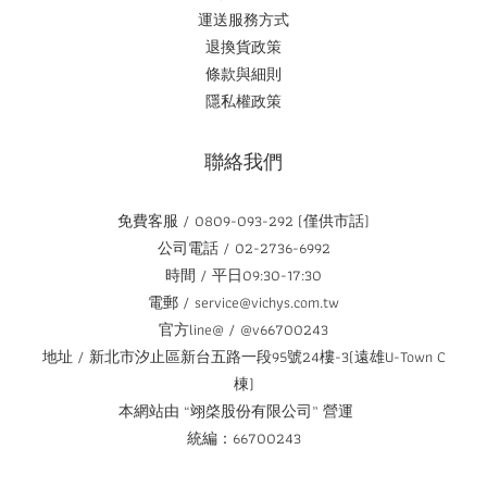
運送服務方式
退換貨政策
條款與細則
隱私權政策
聯絡我們
免費客服 / 0809-093-292 (僅供市話)
公司電話 / 02-2736-6992
時間 / 平日09:30-17:30
電郵 / service@vichys.com.tw
官方line@ / @v66700243
地址 / 新北市汐止區新台五路一段95號24樓-3(遠雄U-Town C
棟)
本網站由 “翊棨股份有限公司” 營運
統編：66700243