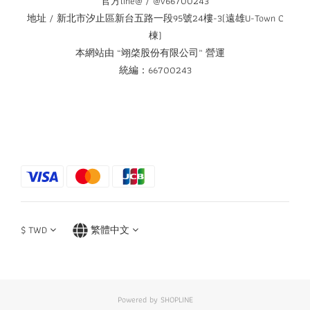
官方line@ / @v66700243
地址 / 新北市汐止區新台五路一段95號24樓-3(遠雄U-Town C
棟)
本網站由 “翊棨股份有限公司” 營運
統編：66700243
$
TWD
繁體中文
Powered by SHOPLINE