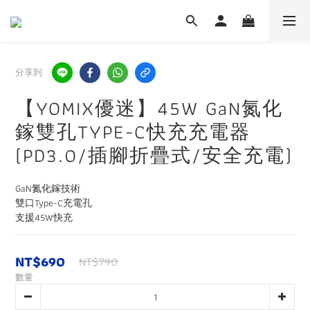
分享到
【YOMIX優迷】45W GaN氮化
鎵雙孔TYPE-C快充充電器
(PD3.0/插腳折疊式/安全充電)
GaN氮化鎵技術
雙口Type-C充電孔
支援45W快充
NT$690
NT$790
數量