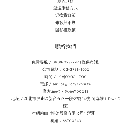
顧客服務
運送服務方式
退換貨政策
條款與細則
隱私權政策
聯絡我們
免費客服 / 0809-093-292 (僅供市話)
公司電話 / 02-2736-6992
時間 / 平日09:30-17:30
電郵 / service@vichys.com.tw
官方line@ / @v66700243
地址 / 新北市汐止區新台五路一段95號24樓-3(遠雄U-Town C
棟)
本網站由 “翊棨股份有限公司” 營運
統編：66700243