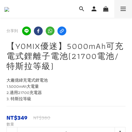
分享到
【YOMIX優迷】5000mAh可充
電式鋰離子電池(21700電池/
特斯拉等級)
大廠億緯充電式鋰電池
1.5000mAh大電量
2.適用21700充電器
3. 特斯拉等級
NT$349
NT$380
數量