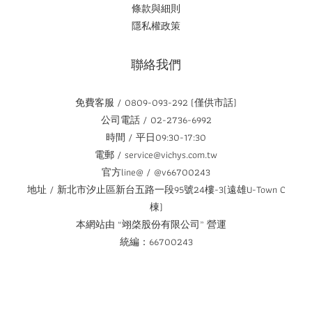
條款與細則
隱私權政策
聯絡我們
免費客服 / 0809-093-292 (僅供市話)
公司電話 / 02-2736-6992
時間 / 平日09:30-17:30
電郵 / service@vichys.com.tw
官方line@ / @v66700243
地址 / 新北市汐止區新台五路一段95號24樓-3(遠雄U-Town C
棟)
本網站由 “翊棨股份有限公司” 營運
統編：66700243