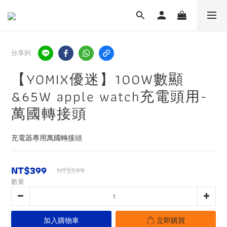
分享到
【YOMIX優迷】100W數顯
&65W apple watch充電頭用-
萬國轉接頭
充電器專用萬國轉接頭
NT$399
NT$599
數量
加入購物車
立即購買