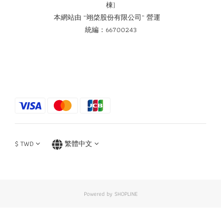
棟)
本網站由 “翊棨股份有限公司” 營運
統編：66700243
$
TWD
繁體中文
Powered by SHOPLINE
立即購買