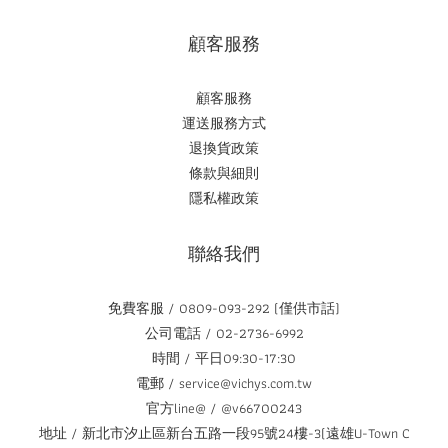
顧客服務
顧客服務
運送服務方式
退換貨政策
條款與細則
隱私權政策
聯絡我們
免費客服 / 0809-093-292 (僅供市話)
公司電話 / 02-2736-6992
時間 / 平日09:30-17:30
電郵 / service@vichys.com.tw
官方line@ / @v66700243
地址 / 新北市汐止區新台五路一段95號24樓-3(遠雄U-Town C