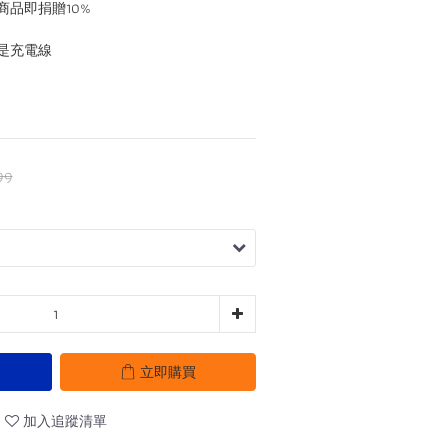
品即捐贈10%
是充電線
99
立即購買
加入追蹤清單