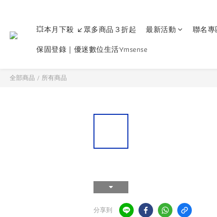
💥本月下殺 ↙眾多商品３折起
最新活動
聯名專
保固登錄｜優迷數位生活Ymsense
全部商品
/
所有商品
分享到