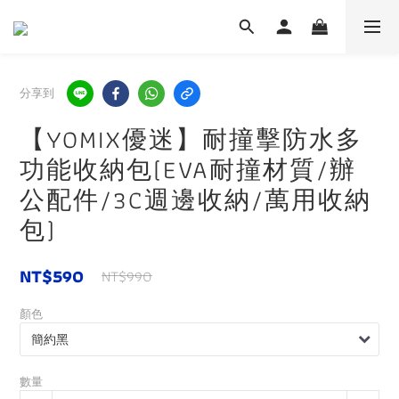
分享到
【YOMIX優迷】耐撞擊防水多
功能收納包(EVA耐撞材質/辦
公配件/3C週邊收納/萬用收納
包)
NT$590
NT$990
顏色
數量