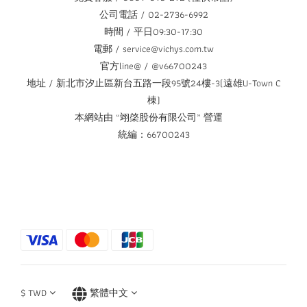
公司電話 / 02-2736-6992
時間 / 平日09:30-17:30
電郵 / service@vichys.com.tw
官方line@ / @v66700243
地址 / 新北市汐止區新台五路一段95號24樓-3(遠雄U-Town C
棟)
本網站由 “翊棨股份有限公司” 營運
統編：66700243
$
TWD
繁體中文