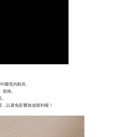
登上中國境內航班。
時）規格。
誌。
源，以避免影響旅途順利喔！