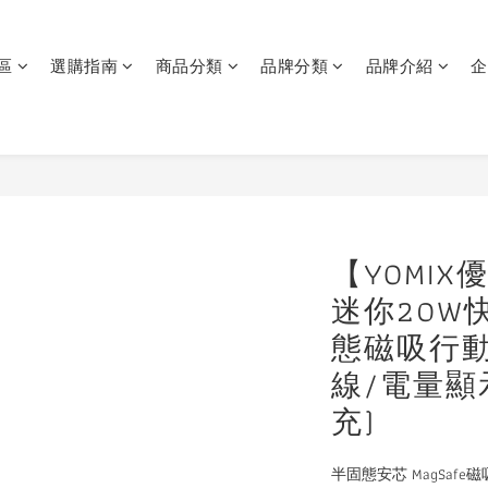
區
選購指南
商品分類
品牌分類
品牌介紹
企
【YOMI
迷你20W快
態磁吸行動電
線/電量顯
充)
半固態安芯 MagSafe磁