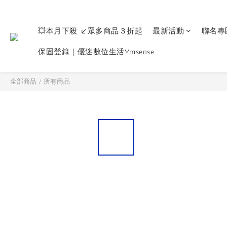
💥本月下殺 ↙眾多商品３折起
最新活動
聯名專
保固登錄｜優迷數位生活Ymsense
全部商品
/
所有商品