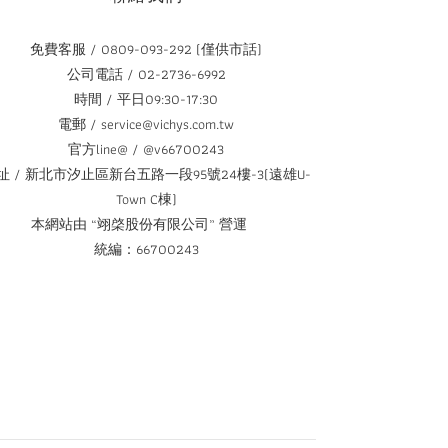
免費客服 / 0809-093-292 (僅供市話)
公司電話 / 02-2736-6992
時間 / 平日09:30-17:30
電郵 / service@vichys.com.tw
官方line@ / @v66700243
址 / 新北市汐止區新台五路一段95號24樓-3(遠雄U-
Town C棟)
本網站由 “翊棨股份有限公司” 營運
統編：66700243