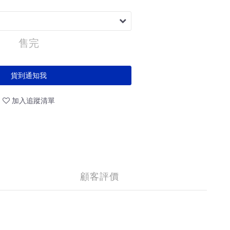
售完
貨到通知我
加入追蹤清單
顧客評價