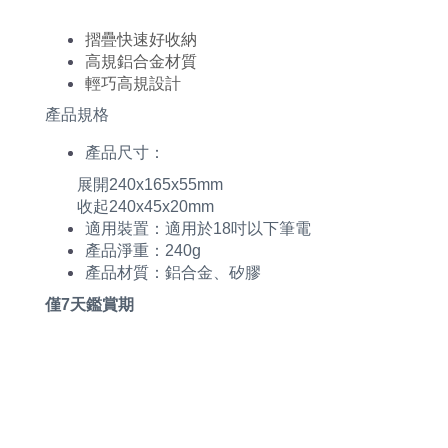
摺疊快速好收納
高規鋁合金材質
輕巧高規設計
產品規格
產品尺寸：
展開240x165x55mm
收起240x45x20mm
適用裝置：適用於18吋以下筆電
產品淨重：240g
產品材質：鋁合金、矽膠
僅7天鑑賞期