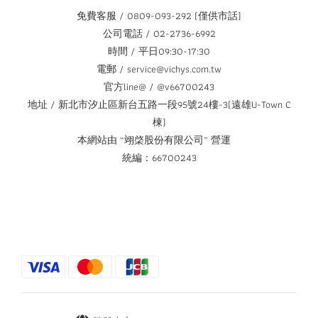
免費客服 / 0809-093-292 (僅供市話)
公司電話 / 02-2736-6992
時間 / 平日09:30-17:30
電郵 / service@vichys.com.tw
官方line@ / @v66700243
地址 / 新北市汐止區新台五路一段95號24樓-3(遠雄U-Town C
棟)
本網站由 “翊棨股份有限公司” 營運
統編：66700243