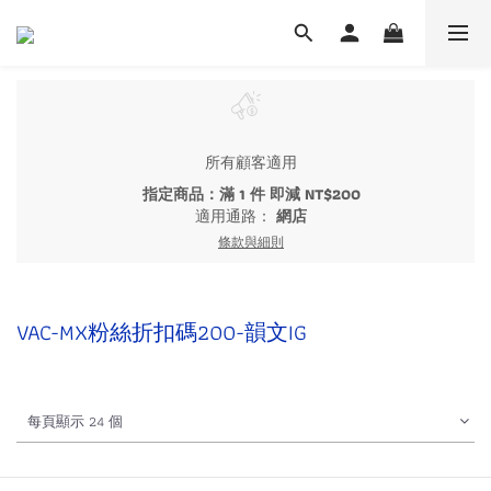
所有顧客適用
指定商品：滿 1 件 即減 NT$200
適用通路：
網店
條款與細則
VAC-MX粉絲折扣碼200-韻文IG
每頁顯示 24 個