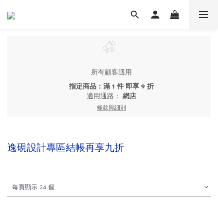
所有顧客適用
指定商品：滿 1 件 即享 9 折
適用通路：
網店
條款與細則
逸硯設計專區結帳再享九折
每頁顯示 24 個