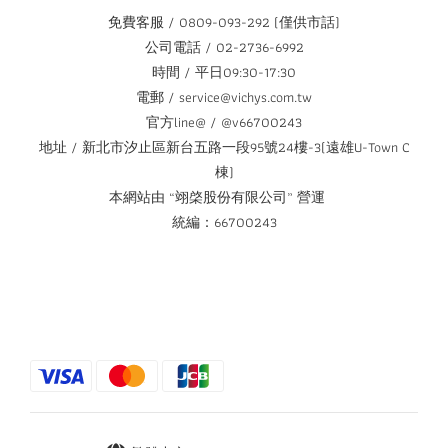
免費客服 / 0809-093-292 (僅供市話)
公司電話 / 02-2736-6992
時間 / 平日09:30-17:30
電郵 / service@vichys.com.tw
官方line@ / @v66700243
地址 / 新北市汐止區新台五路一段95號24樓-3(遠雄U-Town C
棟)
本網站由 “翊棨股份有限公司” 營運
統編：66700243