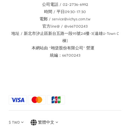
公司電話 / 02-2736-6992
時間 / 平日09:30-17:30
電郵 / service@vichys.com.tw
官方line@ / @v66700243
地址 / 新北市汐止區新台五路一段95號24樓-3(遠雄U-Town C
棟)
本網站由 “翊棨股份有限公司” 營運
統編：66700243
$
TWD
繁體中文