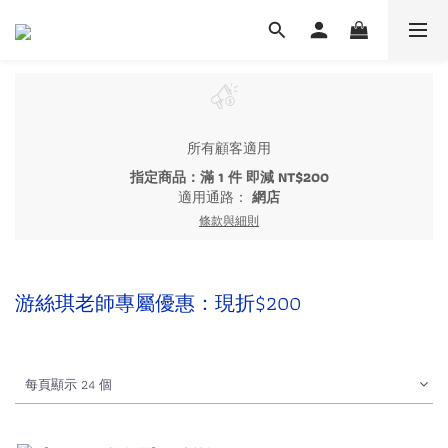
所有顧客適用
指定商品：滿 1 件 即減 NT$200
適用通路：
網店
條款與細則
游絲琪老師專屬優惠：現折$200
每頁顯示 24 個