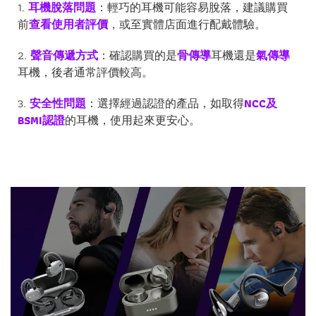
1.
耳機脫落問題
：輕巧的耳機可能容易脫落，建議購買
前
查看使用者評價
，或至實體店面進行配戴體驗。
2.
聲音傳遞方式
：確認購買的是
骨傳導
耳機還是
氣傳導
耳機，後者通常評價較高。
3.
安全性問題
：選擇經過認證的產品，如取得
NCC及
BSMI認證
的耳機，使用起來更安心。