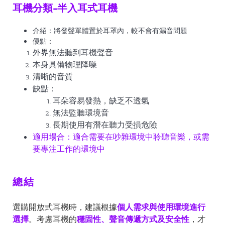
耳機分類-半入耳式耳機
介紹：將發聲單體置於耳罩內，較不會有漏音問題
優點：
外界無法聽到耳機聲音
本身具備物理降噪
清晰的音質
缺點：
耳朵容易發熱，缺乏不透氣
無法監聽環境音
長期使用有潛在聽力受損危險
適用場合：適合需要在吵雜環境中聆聽音樂，或需
要專注工作的環境中
總結
選購開放式耳機時，建議根據
個人需求與使用環境進行
選擇
。考慮耳機的
穩固性、聲音傳遞方式及安全性
，才