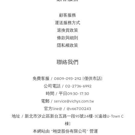
顧客服務
運送服務方式
退換貨政策
條款與細則
隱私權政策
聯絡我們
免費客服 / 0809-093-292 (僅供市話)
公司電話 / 02-2736-6992
時間 / 平日09:30-17:30
電郵 / service@vichys.com.tw
官方line@ / @v66700243
地址 / 新北市汐止區新台五路一段95號24樓-3(遠雄U-Town C
棟)
本網站由 “翊棨股份有限公司” 營運