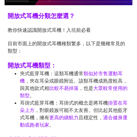
開放式耳機分類怎麼選？
教你快速認識開放式耳機！入坑前必看
目前市面上的開放式耳機種類繁多，以下是幾種常見的
類型：
開放式耳機類型：
夾式藍芽耳機：這類耳機通常
類似於市售運動耳
機
，夾在耳朵或眼鏡附近。該類耳機成熟度較高，
與其他款式相
比較不易掉落
，也是
大眾較常使用的
類型
。
耳掛式藍芽耳機：耳掛式的概念是將耳機
掛置在耳
朵上方
，對眼鏡族可能不太友善。但比起其他藍牙
式耳機，擁有
更高的續航力
且穩定性，
適合健身運
動或跑者玩家
。