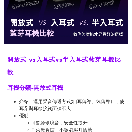
開放式 vs入耳式vs半入耳式藍芽耳機比
較
耳機分類-開放式耳機
介紹：運用聲音傳遞方式如(耳傳導、氣傳導），使
耳朵與耳機接觸面積不大
優點：
可監聽環境音，安全性提升
耳朵無負擔，不容易壓耳疲勞