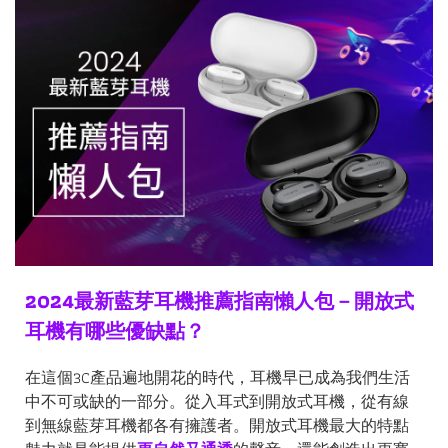
2024最新藍芽耳機推薦指南懶人包－開放式
耳機有哪些優缺點？
在這個3C產品遍地開花的時代，耳機早已成為我們生活
中不可或缺的一部分。從入耳式到開放式耳機，從有線
到無線藍芽耳機都各有擁護者。開放式耳機最大的特點