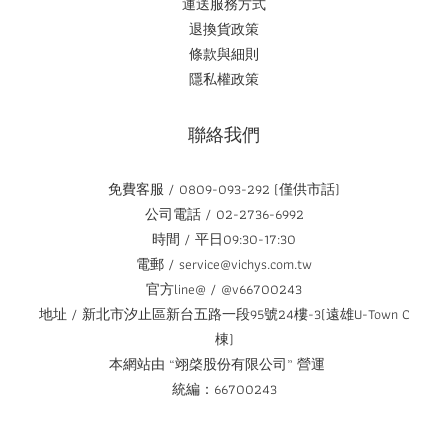
運送服務方式
退換貨政策
條款與細則
隱私權政策
聯絡我們
免費客服 / 0809-093-292 (僅供市話)
公司電話 / 02-2736-6992
時間 / 平日09:30-17:30
電郵 / service@vichys.com.tw
官方line@ / @v66700243
地址 / 新北市汐止區新台五路一段95號24樓-3(遠雄U-Town C
棟)
本網站由 “翊棨股份有限公司” 營運
統編：66700243