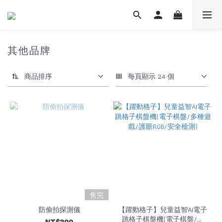
其他品牌
商品排序
每頁顯示 24 個
售完
防偷拍探測儀
【躍動格子】兒童益智AI電子
跳格子棋盤機(電子棋盤/多
NT$399