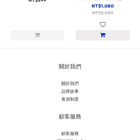
種遊戲/護眼RGB/安全檢測)
NT$1,080
NT$2,280
關於我們
關於我們
品牌故事
會員制度
顧客服務
顧客服務