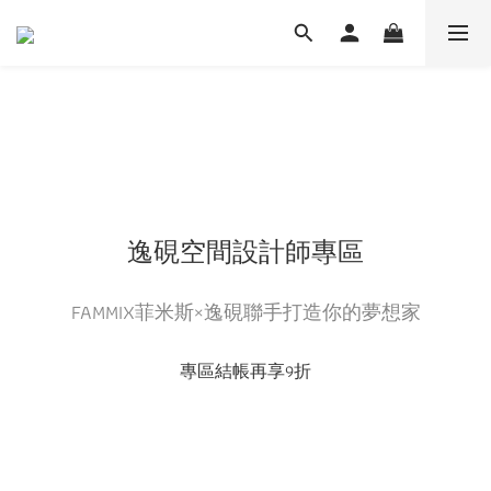
逸硯空間設計師專區
FAMMIX菲米斯×逸硯聯手打造你的夢想家
專區結帳再享9折