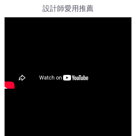
設計師愛用推薦