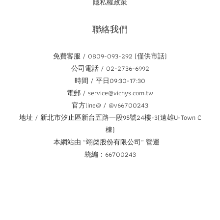
隱私權政策
聯絡我們
免費客服 / 0809-093-292 (僅供市話)
公司電話 / 02-2736-6992
時間 / 平日09:30-17:30
電郵 / service@vichys.com.tw
官方line@ / @v66700243
地址 / 新北市汐止區新台五路一段95號24樓-3(遠雄U-Town C
棟)
本網站由 “翊棨股份有限公司” 營運
統編：66700243