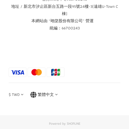
地址 / 新北市汐止區新台五路一段95號24樓-3(遠雄U-Town C
棟)
本網站由 “翊棨股份有限公司” 營運
統編：66700243
$
TWD
繁體中文
Powered by SHOPLINE