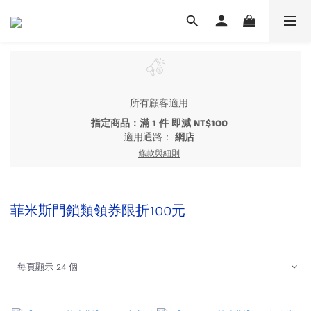
所有顧客適用
指定商品：滿 1 件 即減 NT$100
適用通路：
網店
條款與細則
菲米斯門鎖類領券限折100元
每頁顯示 24 個