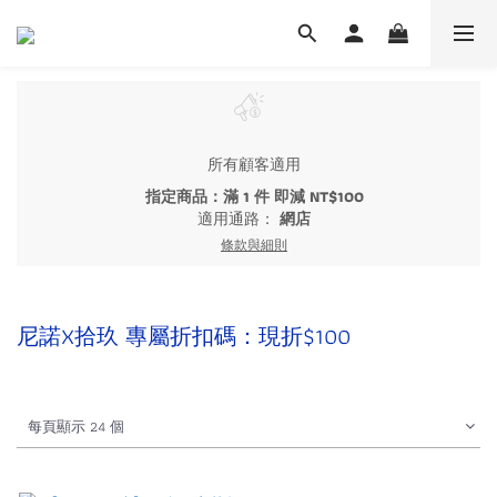
所有顧客適用
指定商品：滿 1 件 即減 NT$100
適用通路：
網店
條款與細則
尼諾X拾玖 專屬折扣碼：現折$100
每頁顯示 24 個