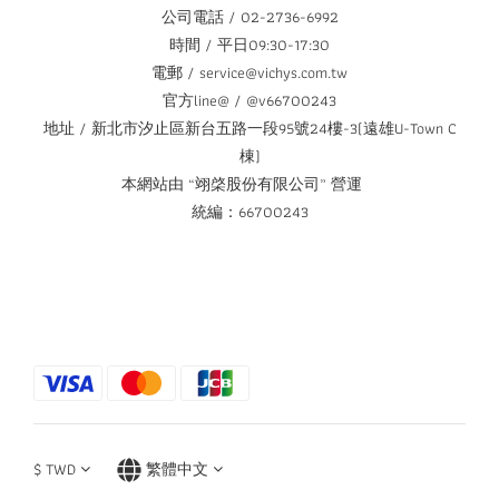
公司電話 / 02-2736-6992
時間 / 平日09:30-17:30
電郵 / service@vichys.com.tw
官方line@ / @v66700243
地址 / 新北市汐止區新台五路一段95號24樓-3(遠雄U-Town C
棟)
本網站由 “翊棨股份有限公司” 營運
統編：66700243
$
TWD
繁體中文