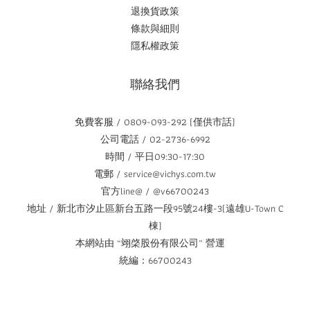
退換貨政策
條款與細則
隱私權政策
聯絡我們
免費客服 / 0809-093-292 (僅供市話)
公司電話 / 02-2736-6992
時間 / 平日09:30-17:30
電郵 / service@vichys.com.tw
官方line@ / @v66700243
地址 / 新北市汐止區新台五路一段95號24樓-3(遠雄U-Town C
棟)
本網站由 “翊棨股份有限公司” 營運
統編：66700243