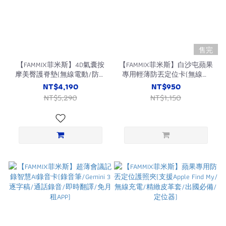
售完
【FAMMIX菲米斯】4D氣囊按
【FAMMIX菲米斯】白沙屯蘋果
摩美臀護脊墊(無線電動/防駝
專用輕薄防丟定位卡(無線充
背/靠腰/人體工學)
電/支援Apple Find My/定位器)
NT$4,190
NT$950
NT$5,290
NT$1,150